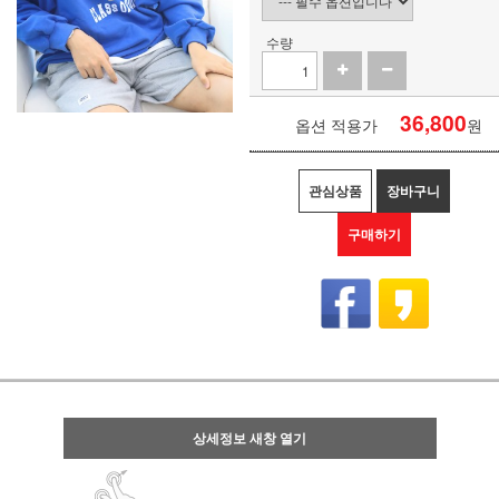
수량
36,800
옵션 적용가
원
관심상품
장바구니
구매하기
상세정보 새창 열기