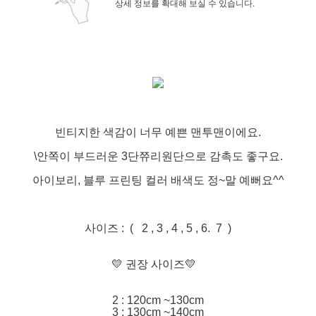
상세 정보를 확대해 보실 수 있습니다.
빈티지한 색감이 너무 예쁜 맨투맨이에요.
\안쪽이 부드러운 3단쮸리원단으로 감촉도 좋구요.
아이보리, 블루 프린팅 컬러 배색도 정~말 예뻐요^^
사이즈 : ( 2 , 3 , 4 , 5 , 6. 7 )
💛 권장 사이즈💛
2 : 120cm ~130cm
3 : 130cm ~140cm