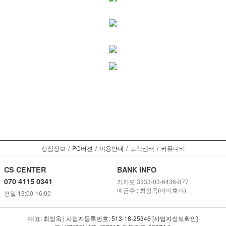
상점정보
/
PC버젼
/
이용안내
/
고객센터
/
커뮤니티
CS CENTER
BANK INFO
070 4115 0341
카카오 3333-03-6436-877
예금주 : 최정옥(아이호야)
평일 13:00-16:00
대표: 최정옥 | 사업자등록번호: 513-18-25346 [사업자정보확인]