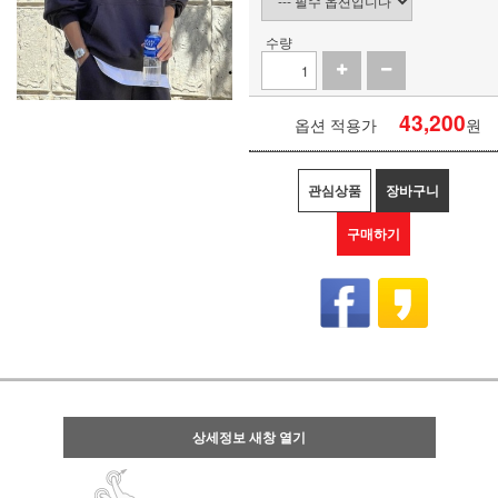
수량
43,200
옵션 적용가
원
관심상품
장바구니
구매하기
상세정보 새창 열기