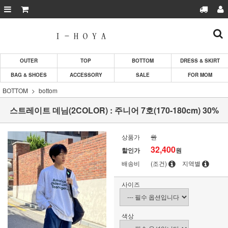
OUTER
TOP
BOTTOM
DRESS & SKIRT
BAG & SHOES
ACCESSORY
SALE
FOR MOM
BOTTOM
bottom
스트레이트 데님(2COLOR) : 주니어 7호(170-180cm) 30%
상품가
원
32,400
할인가
원
배송비
(조건)
지역별
사이즈
색상