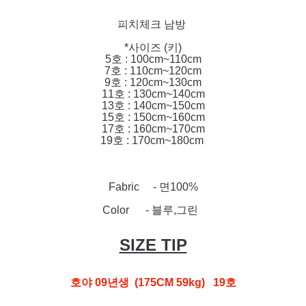
피치체크 남방
*사이즈 (키)
5호 : 100cm~110cm
7호 : 110cm~120cm
9호 : 120cm~130cm
11호 : 130cm~140cm
13호 : 140cm~150cm
15호 : 150cm~160cm
17호 : 160cm~170cm
19호 : 170cm~180cm
Fabric - 면100%
Color - 블루,그린
SIZE TIP
호야 09년생 (175CM 59kg) 19호