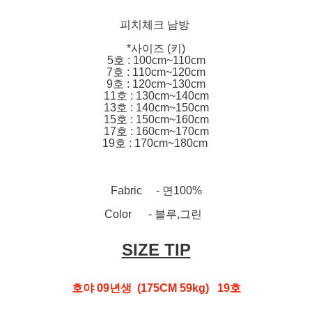
피치체크 남방
*사이즈 (키)
5호 : 100cm~110cm
7호 : 110cm~120cm
9호 : 120cm~130cm
11호 : 130cm~140cm
13호 : 140cm~150cm
15호 : 150cm~160cm
17호 : 160cm~170cm
19호 : 170cm~180cm
Fabric - 면100%
Color - 블루,그린
SIZE TIP
호야 09년생 (175CM 59kg) 19호