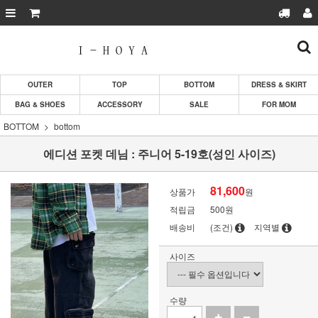
OUTER
TOP
BOTTOM
DRESS & SKIRT
BAG & SHOES
ACCESSORY
SALE
FOR MOM
BOTTOM
bottom
에디션 포켓 데님 : 주니어 5-19호(성인 사이즈)
81,600
상품가
원
적립금
500원
배송비
(조건)
지역별
사이즈
수량