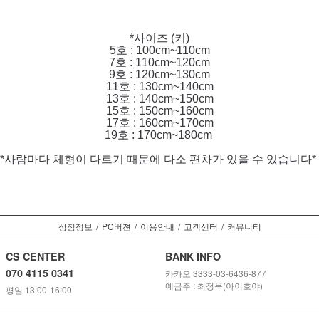
*사이즈 (키)
5호 : 100cm~110cm
7호 : 110cm~120cm
9호 : 120cm~130cm
11호 : 130cm~140cm
13호 : 140cm~150cm
15호 : 150cm~160cm
17호 : 160cm~170cm
19호 : 170cm~180cm
*사람마다 체형이 다르기 때문에 다소 편차가 있을 수 있습니다*
상점정보
/
PC버젼
/
이용안내
/
고객센터
/
커뮤니티
CS CENTER
BANK INFO
070 4115 0341
카카오 3333-03-6436-877
예금주 : 최정옥(아이호야)
평일 13:00-16:00