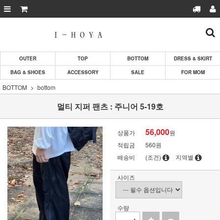
OUTER
TOP
BOTTOM
DRESS & SKIRT
BAG & SHOES
ACCESSORY
SALE
FOR MOM
BOTTOM
bottom
멀티 지퍼 팬츠 : 주니어 5-19호
56,000
상품가
원
적립금
560원
배송비
(조건)
지역별
사이즈
수량