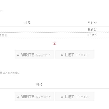
제목
작성자
민병선
IHOYA
상품문의
[1]
제목