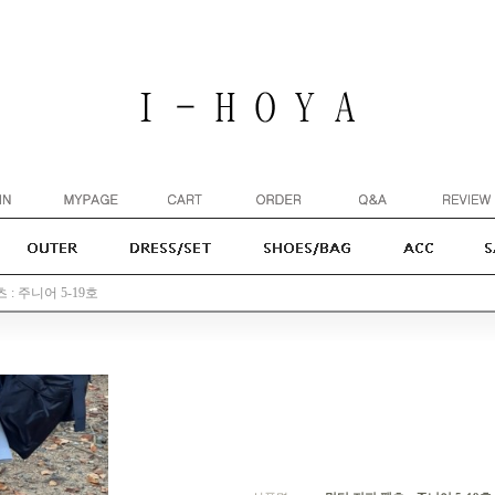
 : 주니어 5-19호