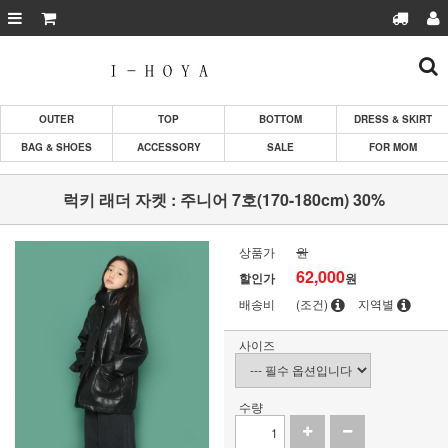
OUTER
TOP
BOTTOM
DRESS & SKIRT
BAG & SHOES
ACCESSORY
SALE
FOR MOM
럭키 래더 자켓 : 주니어 7호(170-180cm) 30%
상품가
원
62,000
할인가
원
배송비
(조건)
지역별
사이즈
수량