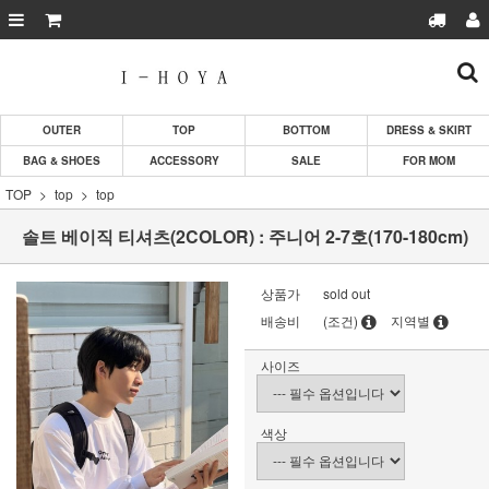
OUTER
TOP
BOTTOM
DRESS & SKIRT
BAG & SHOES
ACCESSORY
SALE
FOR MOM
TOP
top
top
솔트 베이직 티셔츠(2COLOR) : 주니어 2-7호(170-180cm)
상품가
sold out
배송비
(조건)
지역별
사이즈
색상