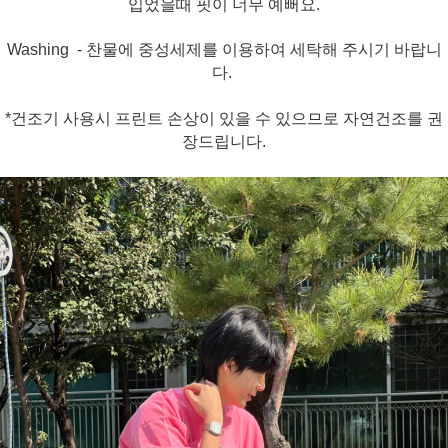
입었을때 핏이 너무 예뻐요.
Washing - 찬물에 중성세제를 이용하여 세탁해 주시기 바랍니
다.
*건조기 사용시 프린트 손상이 있을 수
있으므로 자연건조를 권
장드립니다.