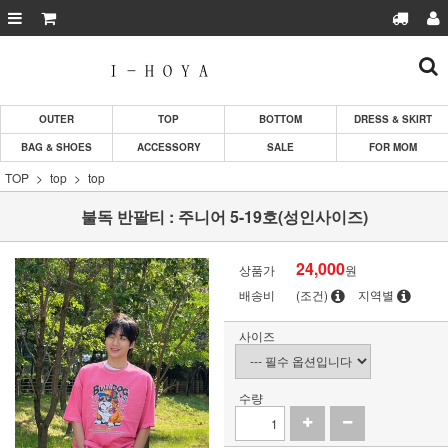
OUTER
TOP
BOTTOM
DRESS & SKIRT
BAG & SHOES
ACCESSORY
SALE
FOR MOM
TOP
top
top
불독 반팔티 : 주니어 5-19호(성인사이즈)
24,000
상품가
원
배송비
(조건)
지역별
사이즈
수량