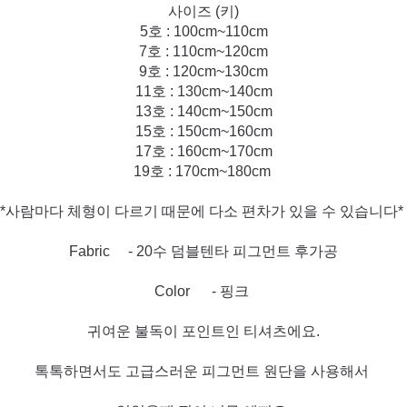
사이즈 (키)
5호 : 100cm~110cm
7호 : 110cm~120cm
9호 : 120cm~130cm
11호 : 130cm~140cm
13호 : 140cm~150cm
15호 : 150cm~160cm
17호 : 160cm~170cm
19호 : 170cm~180cm
*사람마다 체형이 다르기 때문에 다소 편차가 있을 수 있습니다*
Fabric - 20수 덤블텐타 피그먼트 후가공
Color - 핑크
귀여운 불독이 포인트인 티셔츠에요.
톡톡하면서도 고급스러운 피그먼트 원단을 사용해서