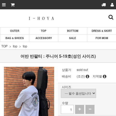
OUTER
TOP
BOTTOM
DRESS & SKIRT
BAG & SHOES
ACCESSORY
SALE
FOR MOM
TOP
top
top
어반 반팔티 : 주니어 5-19호(성인 사이즈)
상품가
sold out
배송비
(조건)
지역별
사이즈
수량