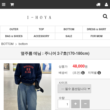
OUTER
TOP
BOTTOM
DRESS & SKIRT
BAG & SHOES
ACCESSORY
SALE
FOR MOM
BOTTOM
bottom
옆주름 데님 : 주니어 2-7호(170-180cm)
48,000
상품가
원
배송비
(조건)
지역별
사이즈
수량