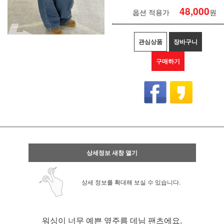
48,000
옵션 적용가
원
관심상품
장바구니
구매하기
상세정보 새창 열기
상세 정보를 확대해 보실 수 있습니다.
워싱이 너무 예쁜 옆주름 데님 팬츠에요.