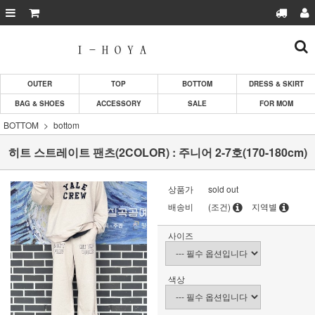
OUTER
TOP
BOTTOM
DRESS & SKIRT
BAG & SHOES
ACCESSORY
SALE
FOR MOM
BOTTOM
bottom
히트 스트레이트 팬츠(2COLOR) : 주니어 2-7호(170-180cm)
상품가
sold out
배송비
(조건)
지역별
사이즈
색상