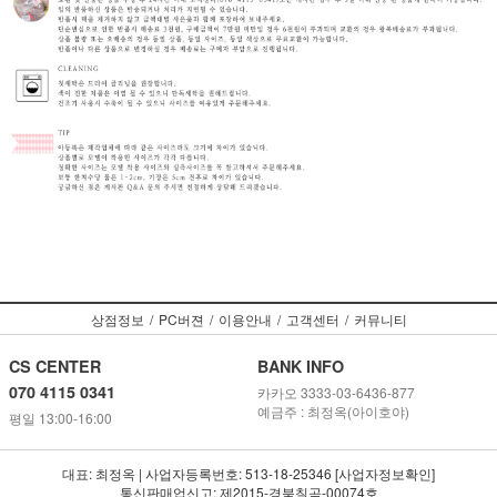
상점정보
/
PC버젼
/
이용안내
/
고객센터
/
커뮤니티
CS CENTER
BANK INFO
070 4115 0341
카카오 3333-03-6436-877
예금주 : 최정옥(아이호야)
평일 13:00-16:00
대표: 최정옥 | 사업자등록번호: 513-18-25346 [사업자정보확인]
통신판매업신고: 제2015-경북칠곡-00074호