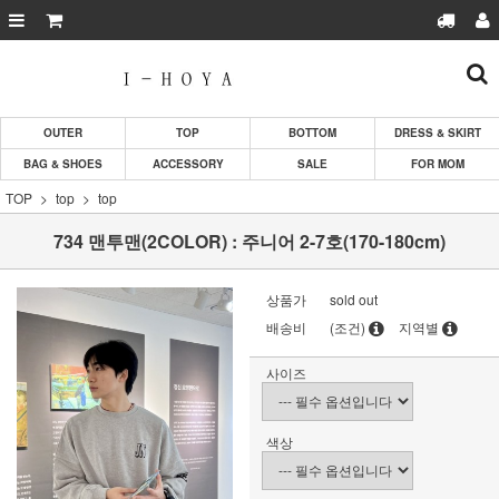
OUTER
TOP
BOTTOM
DRESS & SKIRT
BAG & SHOES
ACCESSORY
SALE
FOR MOM
TOP
top
top
734 맨투맨(2COLOR) : 주니어 2-7호(170-180cm)
상품가
sold out
배송비
(조건)
지역별
사이즈
색상