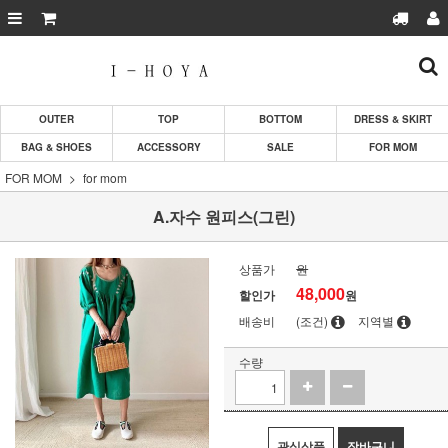
OUTER
TOP
BOTTOM
DRESS & SKIRT
BAG & SHOES
ACCESSORY
SALE
FOR MOM
FOR MOM
for mom
A.자수 원피스(그린)
상품가
원
48,000
할인가
원
배송비
(조건)
지역별
수량
관심상품
장바구니