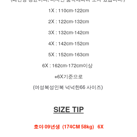
1X : 110cm-122cm
2X : 122cm-132cm
3X : 132cm-142cm
4X : 142cm-152cm
5X : 152cm-163cm
6X : 162cm-172cm이상
※6X기준으로
(여성복성인복 넉넉한66 사이즈)
SIZE TIP
호야 09년생 (174CM 58kg) 6X