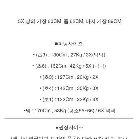
5X 상의 기장 60CM 품 62CM, 바지 기장 89CM
■피팅사이즈
• (초3) : 130Cm , 27Kg / 3X(넉넉)
• (초6) : 162Cm , 42Kg / 5X (넉넉)
• (초3) : 127Cm , 26Kg / 2X
• (초4) : 142Cm , 35Kg / 3X
• (초1) : 132Cm , 32Kg / 3X
•맘 : 170Cm , 53Kg (평소55~66) / 6X 넉넉
______________________________________________
●권장사이즈
(패턴상 평균이며, 디자인 품목에따라 오차 있습니다.)