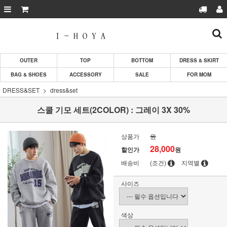
OUTER
TOP
BOTTOM
DRESS & SKIRT
BAG & SHOES
ACCESSORY
SALE
FOR MOM
DRESS&SET
dress&set
스쿨 기모 세트(2COLOR) : 그레이 3X 30%
상품가
원
28,000
할인가
원
배송비
(조건)
지역별
사이즈
색상