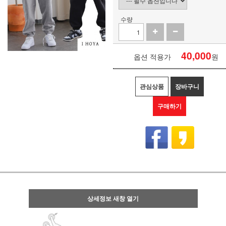
수량
40,000
옵션 적용가
원
관심상품
장바구니
구매하기
상세정보 새창 열기