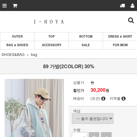
OUTER
TOP
BOTTOM
DRESS & SKIRT
BAG & SHOES
ACCESSORY
SALE
FOR MOM
SHOES&BAG
bag
89 가방(2COLOR) 30%
상품가
원
30,200
할인가
원
배송비
(조건)
지역별
색상
수량