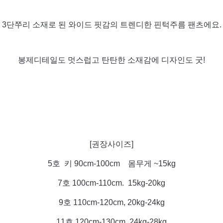
3단쭈리 소재로 된 와이드 핏감의 트렌디한 핀턱주름 팬츠에요.
봉제디테일도 멋스럽고 탄탄한 소재감에 디자인도 굿!
[권장사이즈]
5호 키 90cm-100cm 몸무게 ~15kg
7호 100cm-110cm. 15kg-20kg
9호 110cm-120cm, 20kg-24kg
11호 120cm-130cm, 24kg-28kg