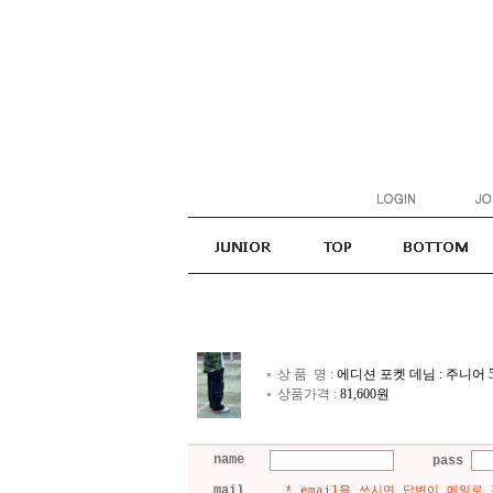
상 품 명 :
에디션 포켓 데님 : 주니어 
상품가격 :
81,600원
name
pass
mail
* email을 쓰시면 답변이 메일로